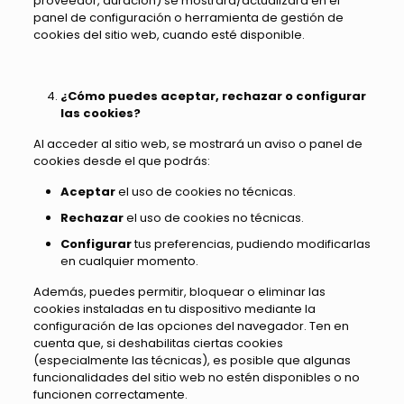
proveedor, duración) se mostrará/actualizará en el
panel de configuración o herramienta de gestión de
cookies del sitio web, cuando esté disponible.
¿Cómo puedes aceptar, rechazar o configurar
las cookies?
Al acceder al sitio web, se mostrará un aviso o panel de
cookies desde el que podrás:
Aceptar
el uso de cookies no técnicas.
Rechazar
el uso de cookies no técnicas.
Configurar
tus preferencias, pudiendo modificarlas
en cualquier momento.
Además, puedes permitir, bloquear o eliminar las
cookies instaladas en tu dispositivo mediante la
configuración de las opciones del navegador. Ten en
cuenta que, si deshabilitas ciertas cookies
(especialmente las técnicas), es posible que algunas
funcionalidades del sitio web no estén disponibles o no
funcionen correctamente.